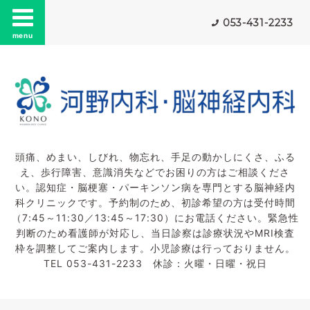
053-431-2233
menu
頭痛、めまい、しびれ、物忘れ、手足の動かしにくさ、ふる
え、歩行障害、意識消失などでお困りの方はご相談くださ
い。認知症・脳梗塞・パーキンソン病を専門とする脳神経内
科クリニックです。予約制のため、初診希望の方は受付時間
（7:45～11:30／13:45～17:30）にお電話ください。緊急性
判断のため看護師が対応し、当日診察は診療状況やMRI検査
枠を調整してご案内します。小児診療は行っておりません。
TEL 053-431-2233 休診：火曜・日曜・祝日