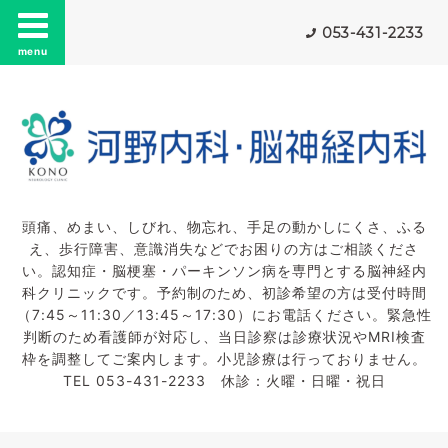
053-431-2233
menu
頭痛、めまい、しびれ、物忘れ、手足の動かしにくさ、ふる
え、歩行障害、意識消失などでお困りの方はご相談くださ
い。認知症・脳梗塞・パーキンソン病を専門とする脳神経内
科クリニックです。予約制のため、初診希望の方は受付時間
（7:45～11:30／13:45～17:30）にお電話ください。緊急性
判断のため看護師が対応し、当日診察は診療状況やMRI検査
枠を調整してご案内します。小児診療は行っておりません。
TEL 053-431-2233 休診：火曜・日曜・祝日