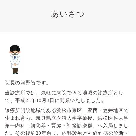
あいさつ
院長の河野智です。
当診療所では、気軽に来院できる地域の診療所とし
て、平成
28
年10月3日に開業いたしました。
診療所開設地域である浜松市東区 豊西・笠井地区で
生まれ育ち、奈良県立医科大学卒業後、浜松医科大学
第一内科（消化器・腎臓・神経診療群）へ入局しまし
た。その後約
20
年余り、内科診療と神経難病の診断・