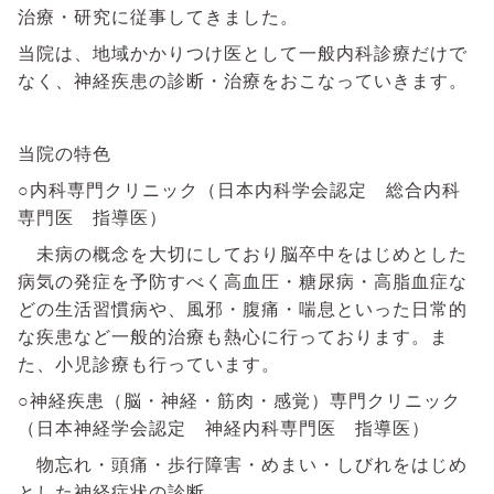
治療・研究に従事してきました。
当院は、地域かかりつけ医として一般内科診療だけで
なく、神経疾患の診断・治療をおこなっていきます。
当院の特色
○内科専門クリニック（日本内科学会認定 総合内科
専門医 指導医）
未病の概念を大切にしており脳卒中をはじめとした
病気の発症を予防すべく高血圧・糖尿病・高脂血症な
どの生活習慣病や、風邪・腹痛・喘息といった日常的
な疾患など一般的治療も熱心に行っております。ま
た、小児診療も行っています。
○神経疾患（脳・神経・筋肉・感覚）専門クリニック
（日本神経学会認定 神経内科専門医 指導医）
物忘れ・頭痛・歩行障害・めまい・しびれをはじめ
とした神経症状の診断