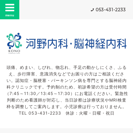
053-431-2233
menu
頭痛、めまい、しびれ、物忘れ、手足の動かしにくさ、ふる
え、歩行障害、意識消失などでお困りの方はご相談くださ
い。認知症・脳梗塞・パーキンソン病を専門とする脳神経内
科クリニックです。予約制のため、初診希望の方は受付時間
（7:45～11:30／13:45～17:30）にお電話ください。緊急性
判断のため看護師が対応し、当日診察は診療状況やMRI検査
枠を調整してご案内します。小児診療は行っておりません。
TEL 053-431-2233 休診：火曜・日曜・祝日