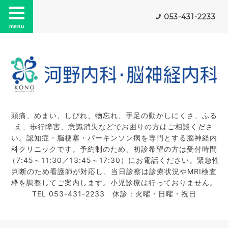
053-431-2233
menu
頭痛、めまい、しびれ、物忘れ、手足の動かしにくさ、ふる
え、歩行障害、意識消失などでお困りの方はご相談くださ
い。認知症・脳梗塞・パーキンソン病を専門とする脳神経内
科クリニックです。予約制のため、初診希望の方は受付時間
（7:45～11:30／13:45～17:30）にお電話ください。緊急性
判断のため看護師が対応し、当日診察は診療状況やMRI検査
枠を調整してご案内します。小児診療は行っておりません。
TEL 053-431-2233 休診：火曜・日曜・祝日