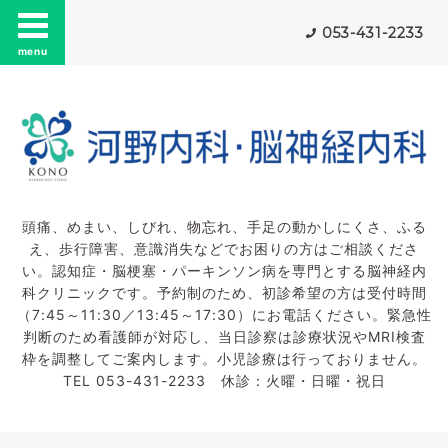
053-431-2233
menu
頭痛、めまい、しびれ、物忘れ、手足の動かしにくさ、ふる
え、歩行障害、意識消失などでお困りの方はご相談くださ
い。認知症・脳梗塞・パーキンソン病を専門とする脳神経内
科クリニックです。予約制のため、初診希望の方は受付時間
（7:45～11:30／13:45～17:30）にお電話ください。緊急性
判断のため看護師が対応し、当日診察は診療状況やMRI検査
枠を調整してご案内します。小児診療は行っておりません。
TEL 053-431-2233 休診：火曜・日曜・祝日