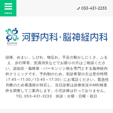
053-431-2233
menu
頭痛、めまい、しびれ、物忘れ、手足の動かしにくさ、ふる
え、歩行障害、意識消失などでお困りの方はご相談くださ
い。認知症・脳梗塞・パーキンソン病を専門とする脳神経内
科クリニックです。予約制のため、初診希望の方は受付時間
（7:45～11:30／13:45～17:30）にお電話ください。緊急性
判断のため看護師が対応し、当日診察は診療状況やMRI検査
枠を調整してご案内します。小児診療は行っておりません。
TEL 053-431-2233 休診：火曜・日曜・祝日