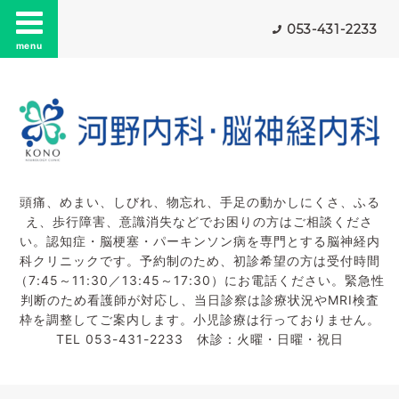
053-431-2233
menu
頭痛、めまい、しびれ、物忘れ、手足の動かしにくさ、ふる
え、歩行障害、意識消失などでお困りの方はご相談くださ
い。認知症・脳梗塞・パーキンソン病を専門とする脳神経内
科クリニックです。予約制のため、初診希望の方は受付時間
（7:45～11:30／13:45～17:30）にお電話ください。緊急性
判断のため看護師が対応し、当日診察は診療状況やMRI検査
枠を調整してご案内します。小児診療は行っておりません。
TEL 053-431-2233 休診：火曜・日曜・祝日