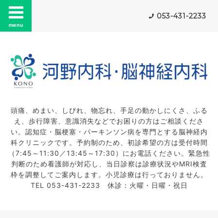
053-431-2233
menu
頭痛、めまい、しびれ、物忘れ、手足の動かしにくさ、ふる
え、歩行障害、意識消失などでお困りの方はご相談くださ
い。認知症・脳梗塞・パーキンソン病を専門とする脳神経内
科クリニックです。予約制のため、初診希望の方は受付時間
（7:45～11:30／13:45～17:30）にお電話ください。緊急性
判断のため看護師が対応し、当日診察は診療状況やMRI検査
枠を調整してご案内します。小児診療は行っておりません。
TEL 053-431-2233 休診：火曜・日曜・祝日