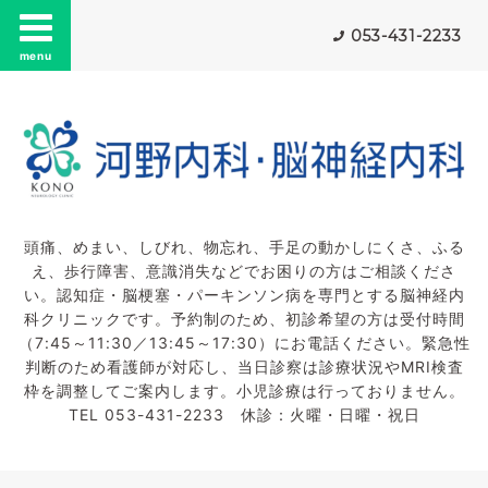
053-431-2233
menu
頭痛、めまい、しびれ、物忘れ、手足の動かしにくさ、ふる
え、歩行障害、意識消失などでお困りの方はご相談くださ
い。認知症・脳梗塞・パーキンソン病を専門とする脳神経内
科クリニックです。予約制のため、初診希望の方は受付時間
（7:45～11:30／13:45～17:30）にお電話ください。緊急性
判断のため看護師が対応し、当日診察は診療状況やMRI検査
枠を調整してご案内します。小児診療は行っておりません。
TEL 053-431-2233 休診：火曜・日曜・祝日