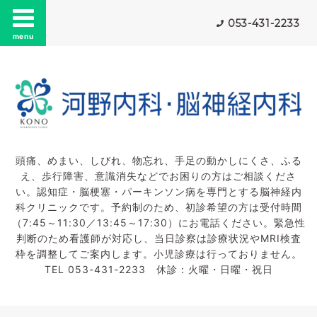
053-431-2233
menu
頭痛、めまい、しびれ、物忘れ、手足の動かしにくさ、ふる
え、歩行障害、意識消失などでお困りの方はご相談くださ
い。認知症・脳梗塞・パーキンソン病を専門とする脳神経内
科クリニックです。予約制のため、初診希望の方は受付時間
（7:45～11:30／13:45～17:30）にお電話ください。緊急性
判断のため看護師が対応し、当日診察は診療状況やMRI検査
枠を調整してご案内します。小児診療は行っておりません。
TEL 053-431-2233 休診：火曜・日曜・祝日