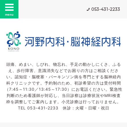
053-431-2233
menu
頭痛、めまい、しびれ、物忘れ、手足の動かしにくさ、ふる
え、歩行障害、意識消失などでお困りの方はご相談くださ
い。認知症・脳梗塞・パーキンソン病を専門とする脳神経内
科クリニックです。予約制のため、初診希望の方は受付時間
（7:45～11:30／13:45～17:30）にお電話ください。緊急性
判断のため看護師が対応し、当日診察は診療状況やMRI検査
枠を調整してご案内します。小児診療は行っておりません。
TEL 053-431-2233 休診：火曜・日曜・祝日