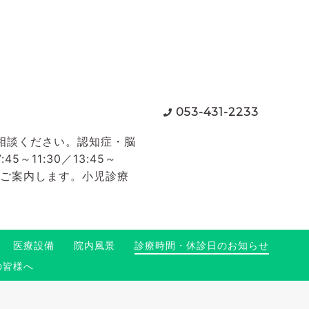
053-431-2233
相談ください。認知症・脳
11:30／13:45～
てご案内します。小児診療
医療設備
院内風景
診療時間・休診日のお知らせ
の皆様へ