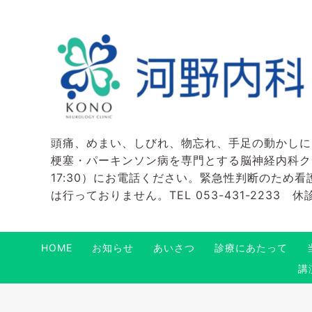
頭痛、めまい、しびれ、物忘れ、手足の動かしに
梗塞・パーキンソン病を専門とする脳神経内科クリニ
17:30）にお電話ください。緊急性判断のため
は行っておりません。TEL 053-431-2233
HOME
お知らせ
あいさつ
診療にあたって
講