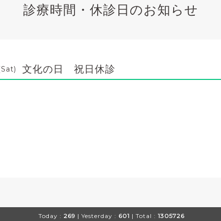
診療時間・休診日のお知らせ
文化の日 祝日休診
(Sat)
Today :
269
| Yesterday :
601
| Total :
1305726