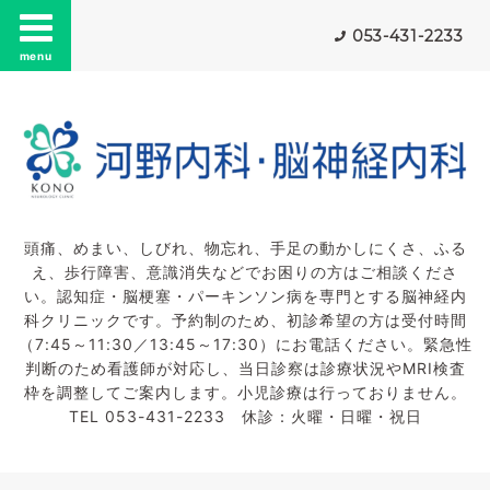
053-431-2233
menu
頭痛、めまい、しびれ、物忘れ、手足の動かしにくさ、ふる
え、歩行障害、意識消失などでお困りの方はご相談くださ
い。認知症・脳梗塞・パーキンソン病を専門とする脳神経内
科クリニックです。予約制のため、初診希望の方は受付時間
（7:45～11:30／13:45～17:30）にお電話ください。緊急性
判断のため看護師が対応し、当日診察は診療状況やMRI検査
枠を調整してご案内します。小児診療は行っておりません。
TEL 053-431-2233 休診：火曜・日曜・祝日