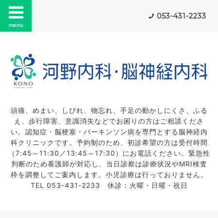
053-431-2233
menu
頭痛、めまい、しびれ、物忘れ、手足の動かしにくさ、ふる
え、歩行障害、意識消失などでお困りの方はご相談くださ
い。認知症・脳梗塞・パーキンソン病を専門とする脳神経内
科クリニックです。予約制のため、初診希望の方は受付時間
（7:45～11:30／13:45～17:30）にお電話ください。緊急性
判断のため看護師が対応し、当日診察は診療状況やMRI検査
枠を調整してご案内します。小児診療は行っておりません。
TEL 053-431-2233 休診：火曜・日曜・祝日