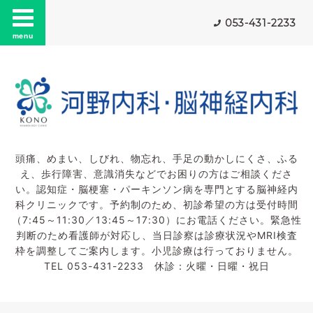
053-431-2233
menu
頭痛、めまい、しびれ、物忘れ、手足の動かしにくさ、ふる
え、歩行障害、意識消失などでお困りの方はご相談くださ
い。認知症・脳梗塞・パーキンソン病を専門とする脳神経内
科クリニックです。予約制のため、初診希望の方は受付時間
（7:45～11:30／13:45～17:30）にお電話ください。緊急性
判断のため看護師が対応し、当日診察は診療状況やMRI検査
枠を調整してご案内します。小児診療は行っておりません。
TEL 053-431-2233 休診：火曜・日曜・祝日