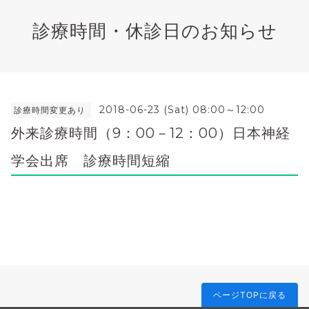
診療時間・休診日のお知らせ
2018-06-23 (Sat) 08:00～12:00
診療時間変更あり
外来診療時間（9：00－12：00）日本神経
学会出席 診療時間短縮
ページTOPに戻る