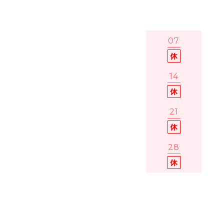
07
14
21
28