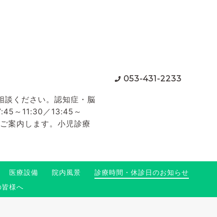
053-431-2233
相談ください。認知症・脳
11:30／13:45～
てご案内します。小児診療
医療設備
院内風景
診療時間・休診日のお知らせ
の皆様へ