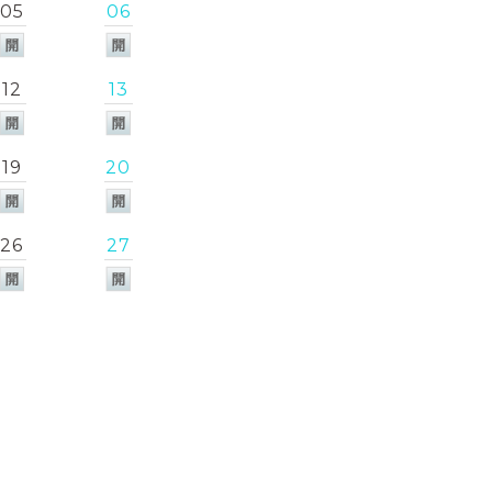
05
06
12
13
19
20
26
27