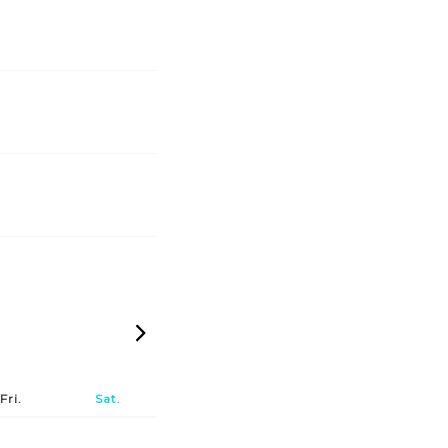
2026-07
Fri.
Sat.