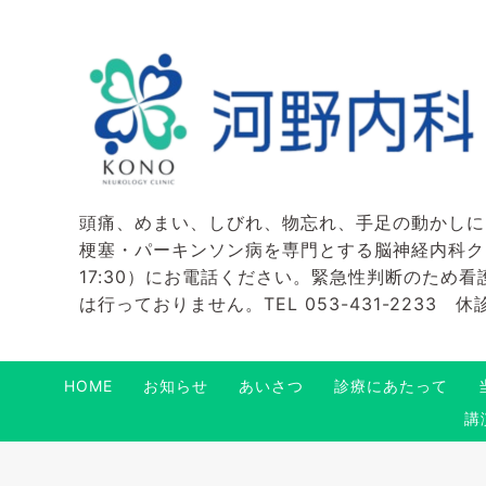
頭痛、めまい、しびれ、物忘れ、手足の動かしに
梗塞・パーキンソン病を専門とする脳神経内科クリニ
17:30）にお電話ください。緊急性判断のため
は行っておりません。TEL 053-431-2233
HOME
お知らせ
あいさつ
診療にあたって
講