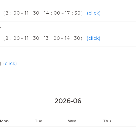
（8：00－11：30 14：00－17：30）
(click)
y
8：00－11：30 13：00－14：30）
(click)
日
(click)
2026-06
Mon.
Tue.
Wed.
Thu.