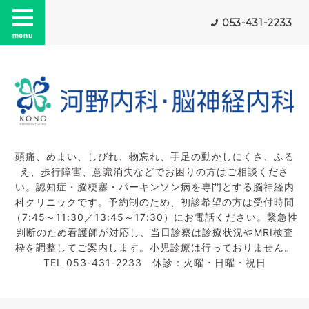
053-431-2233
menu
頭痛、めまい、しびれ、物忘れ、手足の動かしにくさ、ふる
え、歩行障害、意識消失などでお困りの方はご相談くださ
い。認知症・脳梗塞・パーキンソン病を専門とする脳神経内
科クリニックです。予約制のため、初診希望の方は受付時間
（7:45～11:30／13:45～17:30）にお電話ください。緊急性
判断のため看護師が対応し、当日診察は診療状況やMRI検査
枠を調整してご案内します。小児診療は行っておりません。
TEL 053-431-2233 休診：火曜・日曜・祝日