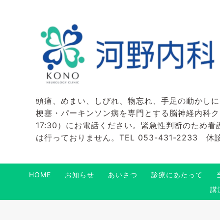
頭痛、めまい、しびれ、物忘れ、手足の動かしに
梗塞・パーキンソン病を専門とする脳神経内科クリニ
17:30）にお電話ください。緊急性判断のため
は行っておりません。TEL 053-431-2233
HOME
お知らせ
あいさつ
診療にあたって
講