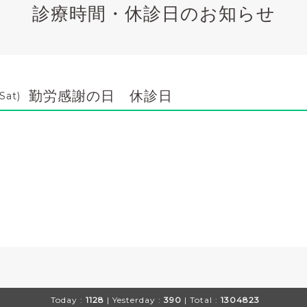
診療時間・休診日のお知らせ
勤労感謝の日 休診日
Sat)
Today :
1128
| Yesterday :
390
| Total :
1304823