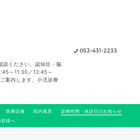
053-431-2233
相談ください。認知症・脳
11:30／13:45～
てご案内します。小児診療
医療設備
院内風景
診療時間・休診日のお知らせ
の皆様へ