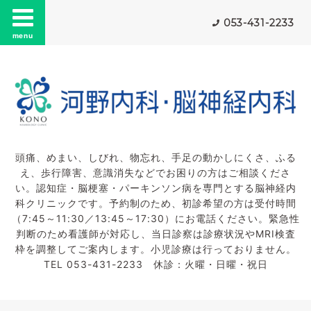
053-431-2233
menu
頭痛、めまい、しびれ、物忘れ、手足の動かしにくさ、ふる
え、歩行障害、意識消失などでお困りの方はご相談くださ
い。認知症・脳梗塞・パーキンソン病を専門とする脳神経内
科クリニックです。予約制のため、初診希望の方は受付時間
（7:45～11:30／13:45～17:30）にお電話ください。緊急性
判断のため看護師が対応し、当日診察は診療状況やMRI検査
枠を調整してご案内します。小児診療は行っておりません。
TEL 053-431-2233 休診：火曜・日曜・祝日