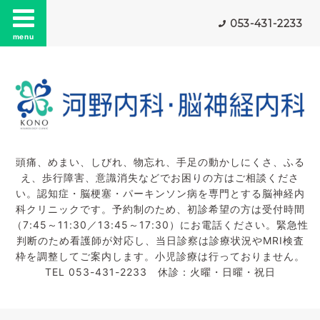
053-431-2233
menu
頭痛、めまい、しびれ、物忘れ、手足の動かしにくさ、ふる
え、歩行障害、意識消失などでお困りの方はご相談くださ
い。認知症・脳梗塞・パーキンソン病を専門とする脳神経内
科クリニックです。予約制のため、初診希望の方は受付時間
（7:45～11:30／13:45～17:30）にお電話ください。緊急性
判断のため看護師が対応し、当日診察は診療状況やMRI検査
枠を調整してご案内します。小児診療は行っておりません。
TEL 053-431-2233 休診：火曜・日曜・祝日