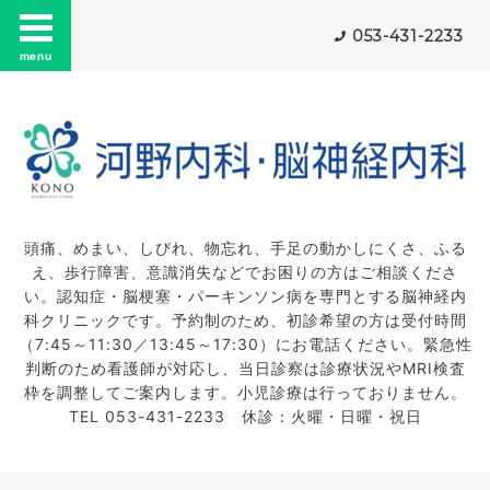
053-431-2233
menu
頭痛、めまい、しびれ、物忘れ、手足の動かしにくさ、ふる
え、歩行障害、意識消失などでお困りの方はご相談くださ
い。認知症・脳梗塞・パーキンソン病を専門とする脳神経内
科クリニックです。予約制のため、初診希望の方は受付時間
（7:45～11:30／13:45～17:30）にお電話ください。緊急性
判断のため看護師が対応し、当日診察は診療状況やMRI検査
枠を調整してご案内します。小児診療は行っておりません。
TEL 053-431-2233 休診：火曜・日曜・祝日