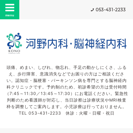
053-431-2233
menu
頭痛、めまい、しびれ、物忘れ、手足の動かしにくさ、ふる
え、歩行障害、意識消失などでお困りの方はご相談くださ
い。認知症・脳梗塞・パーキンソン病を専門とする脳神経内
科クリニックです。予約制のため、初診希望の方は受付時間
（7:45～11:30／13:45～17:30）にお電話ください。緊急性
判断のため看護師が対応し、当日診察は診療状況やMRI検査
枠を調整してご案内します。小児診療は行っておりません。
TEL 053-431-2233 休診：火曜・日曜・祝日