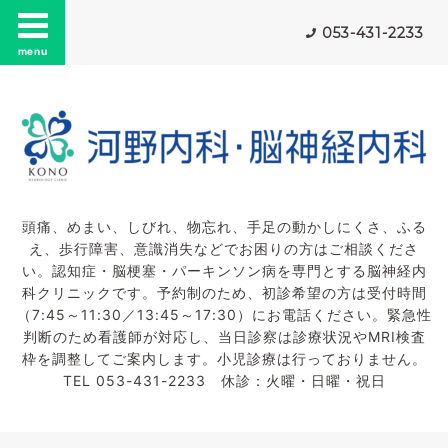
053-431-2233
menu
頭痛、めまい、しびれ、物忘れ、手足の動かしにくさ、ふる
え、歩行障害、意識消失などでお困りの方はご相談くださ
い。認知症・脳梗塞・パーキンソン病を専門とする脳神経内
科クリニックです。予約制のため、初診希望の方は受付時間
（7:45～11:30／13:45～17:30）にお電話ください。緊急性
判断のため看護師が対応し、当日診察は診療状況やMRI検査
枠を調整してご案内します。小児診療は行っておりません。
TEL 053-431-2233 休診：火曜・日曜・祝日