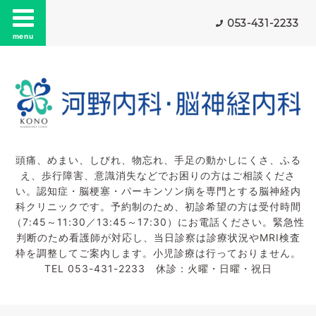
053-431-2233
menu
頭痛、めまい、しびれ、物忘れ、手足の動かしにくさ、ふる
え、歩行障害、意識消失などでお困りの方はご相談くださ
い。認知症・脳梗塞・パーキンソン病を専門とする脳神経内
科クリニックです。予約制のため、初診希望の方は受付時間
（7:45～11:30／13:45～17:30）にお電話ください。緊急性
判断のため看護師が対応し、当日診察は診療状況やMRI検査
枠を調整してご案内します。小児診療は行っておりません。
TEL 053-431-2233 休診：火曜・日曜・祝日