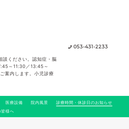
053-431-2233
相談ください。認知症・脳
11:30／13:45～
てご案内します。小児診療
医療設備
院内風景
診療時間・休診日のお知らせ
の皆様へ