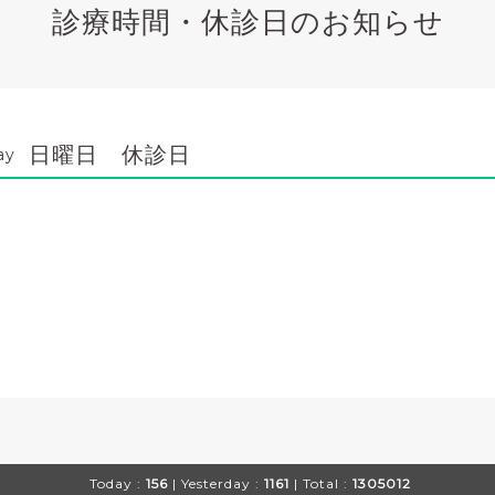
診療時間・休診日のお知らせ
日曜日 休診日
ay
Today :
156
| Yesterday :
1161
| Total :
1305012