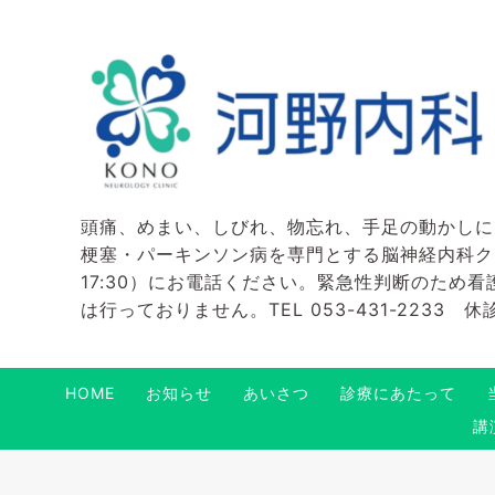
頭痛、めまい、しびれ、物忘れ、手足の動かしに
梗塞・パーキンソン病を専門とする脳神経内科クリニ
17:30）にお電話ください。緊急性判断のため
は行っておりません。TEL 053-431-2233
HOME
お知らせ
あいさつ
診療にあたって
講