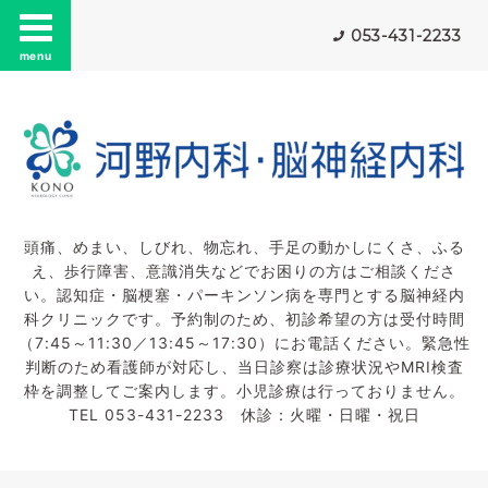
053-431-2233
menu
頭痛、めまい、しびれ、物忘れ、手足の動かしにくさ、ふる
え、歩行障害、意識消失などでお困りの方はご相談くださ
い。認知症・脳梗塞・パーキンソン病を専門とする脳神経内
科クリニックです。予約制のため、初診希望の方は受付時間
（7:45～11:30／13:45～17:30）にお電話ください。緊急性
判断のため看護師が対応し、当日診察は診療状況やMRI検査
枠を調整してご案内します。小児診療は行っておりません。
TEL 053-431-2233 休診：火曜・日曜・祝日