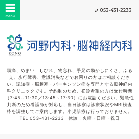
053-431-2233
menu
頭痛、めまい、しびれ、物忘れ、手足の動かしにくさ、ふる
え、歩行障害、意識消失などでお困りの方はご相談くださ
い。認知症・脳梗塞・パーキンソン病を専門とする脳神経内
科クリニックです。予約制のため、初診希望の方は受付時間
（7:45～11:30／13:45～17:30）にお電話ください。緊急性
判断のため看護師が対応し、当日診察は診療状況やMRI検査
枠を調整してご案内します。小児診療は行っておりません。
TEL 053-431-2233 休診：火曜・日曜・祝日