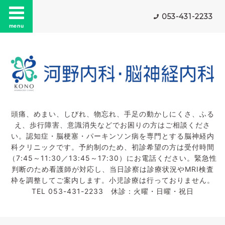
053-431-2233
menu
頭痛、めまい、しびれ、物忘れ、手足の動かしにくさ、ふる
え、歩行障害、意識消失などでお困りの方はご相談くださ
い。認知症・脳梗塞・パーキンソン病を専門とする脳神経内
科クリニックです。予約制のため、初診希望の方は受付時間
（7:45～11:30／13:45～17:30）にお電話ください。緊急性
判断のため看護師が対応し、当日診察は診療状況やMRI検査
枠を調整してご案内します。小児診療は行っておりません。
TEL 053-431-2233 休診：火曜・日曜・祝日