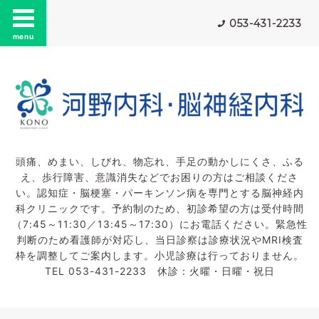
053-431-2233
menu
頭痛、めまい、しびれ、物忘れ、手足の動かしにくさ、ふる
え、歩行障害、意識消失などでお困りの方はご相談くださ
い。認知症・脳梗塞・パーキンソン病を専門とする脳神経内
科クリニックです。予約制のため、初診希望の方は受付時間
（7:45～11:30／13:45～17:30）にお電話ください。緊急性
判断のため看護師が対応し、当日診察は診療状況やMRI検査
枠を調整してご案内します。小児診療は行っておりません。
TEL 053-431-2233 休診：火曜・日曜・祝日