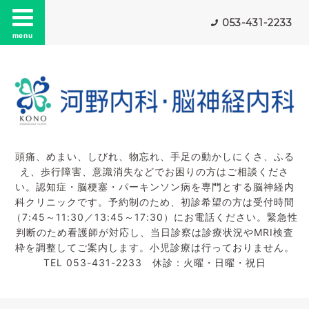
053-431-2233
menu
頭痛、めまい、しびれ、物忘れ、手足の動かしにくさ、ふる
え、歩行障害、意識消失などでお困りの方はご相談くださ
い。認知症・脳梗塞・パーキンソン病を専門とする脳神経内
科クリニックです。予約制のため、初診希望の方は受付時間
（7:45～11:30／13:45～17:30）にお電話ください。緊急性
判断のため看護師が対応し、当日診察は診療状況やMRI検査
枠を調整してご案内します。小児診療は行っておりません。
TEL 053-431-2233 休診：火曜・日曜・祝日