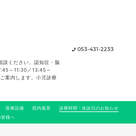
053-431-2233
相談ください。認知症・脳
11:30／13:45～
てご案内します。小児診療
医療設備
院内風景
診療時間・休診日のお知らせ
の皆様へ