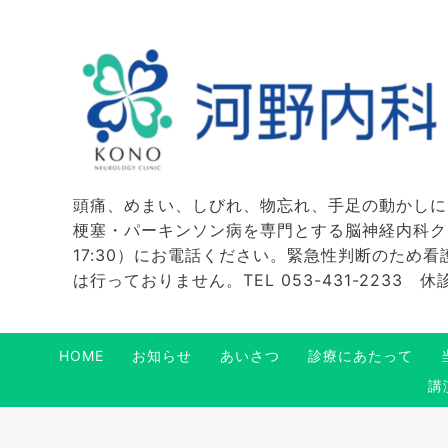
頭痛、めまい、しびれ、物忘れ、手足の動かしに
梗塞・パーキンソン病を専門とする脳神経内科クリニ
17:30）にお電話ください。緊急性判断のため
は行っておりません。TEL 053-431-2233
HOME
お知らせ
あいさつ
診療にあたって
講