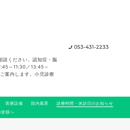
053-431-2233
相談ください。認知症・脳
11:30／13:45～
てご案内します。小児診療
医療設備
院内風景
診療時間・休診日のお知らせ
の皆様へ