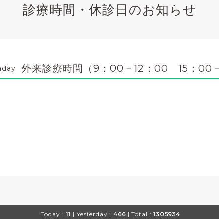
診療時間・休診日のお知らせ
外来診療時間（9：00－12：00 15：00－
nday
Today :
11
| Yesterday :
466
| Total :
1305934