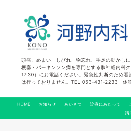
頭痛、めまい、しびれ、物忘れ、手足の動かしに
梗塞・パーキンソン病を専門とする脳神経内科クリニ
17:30）にお電話ください。緊急性判断のため
は行っておりません。TEL 053-431-2233
HOME
お知らせ
あいさつ
診療にあたって
講