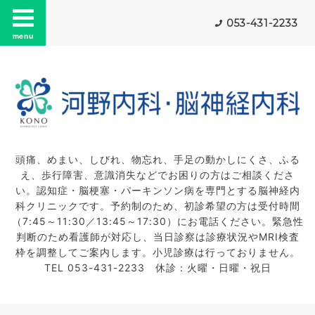
053-431-2233
menu
頭痛、めまい、しびれ、物忘れ、手足の動かしにくさ、ふる
え、歩行障害、意識消失などでお困りの方はご相談くださ
い。認知症・脳梗塞・パーキンソン病を専門とする脳神経内
科クリニックです。予約制のため、初診希望の方は受付時間
（7:45～11:30／13:45～17:30）にお電話ください。緊急性
判断のため看護師が対応し、当日診察は診療状況やMRI検査
枠を調整してご案内します。小児診療は行っておりません。
TEL 053-431-2233 休診：火曜・日曜・祝日