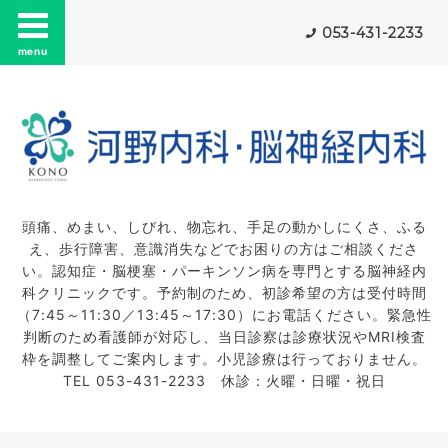
053-431-2233
menu
頭痛、めまい、しびれ、物忘れ、手足の動かしにくさ、ふる
え、歩行障害、意識消失などでお困りの方はご相談くださ
い。認知症・脳梗塞・パーキンソン病を専門とする脳神経内
科クリニックです。予約制のため、初診希望の方は受付時間
（7:45～11:30／13:45～17:30）にお電話ください。緊急性
判断のため看護師が対応し、当日診察は診療状況やMRI検査
枠を調整してご案内します。小児診療は行っておりません。
TEL 053-431-2233 休診：火曜・日曜・祝日