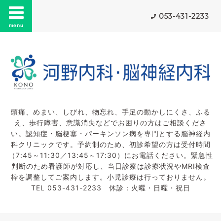
053-431-2233
menu
頭痛、めまい、しびれ、物忘れ、手足の動かしにくさ、ふる
え、歩行障害、意識消失などでお困りの方はご相談くださ
い。認知症・脳梗塞・パーキンソン病を専門とする脳神経内
科クリニックです。予約制のため、初診希望の方は受付時間
（7:45～11:30／13:45～17:30）にお電話ください。緊急性
判断のため看護師が対応し、当日診察は診療状況やMRI検査
枠を調整してご案内します。小児診療は行っておりません。
TEL 053-431-2233 休診：火曜・日曜・祝日