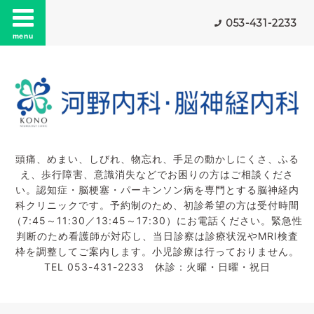
053-431-2233
menu
頭痛、めまい、しびれ、物忘れ、手足の動かしにくさ、ふる
え、歩行障害、意識消失などでお困りの方はご相談くださ
い。認知症・脳梗塞・パーキンソン病を専門とする脳神経内
科クリニックです。予約制のため、初診希望の方は受付時間
（7:45～11:30／13:45～17:30）にお電話ください。緊急性
判断のため看護師が対応し、当日診察は診療状況やMRI検査
枠を調整してご案内します。小児診療は行っておりません。
TEL 053-431-2233 休診：火曜・日曜・祝日