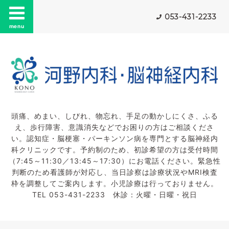
053-431-2233
menu
頭痛、めまい、しびれ、物忘れ、手足の動かしにくさ、ふる
え、歩行障害、意識消失などでお困りの方はご相談くださ
い。認知症・脳梗塞・パーキンソン病を専門とする脳神経内
科クリニックです。予約制のため、初診希望の方は受付時間
（7:45～11:30／13:45～17:30）にお電話ください。緊急性
判断のため看護師が対応し、当日診察は診療状況やMRI検査
枠を調整してご案内します。小児診療は行っておりません。
TEL 053-431-2233 休診：火曜・日曜・祝日