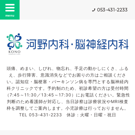
053-431-2233
menu
頭痛、めまい、しびれ、物忘れ、手足の動かしにくさ、ふる
え、歩行障害、意識消失などでお困りの方はご相談くださ
い。認知症・脳梗塞・パーキンソン病を専門とする脳神経内
科クリニックです。予約制のため、初診希望の方は受付時間
（7:45～11:30／13:45～17:30）にお電話ください。緊急性
判断のため看護師が対応し、当日診察は診療状況やMRI検査
枠を調整してご案内します。小児診療は行っておりません。
TEL 053-431-2233 休診：火曜・日曜・祝日