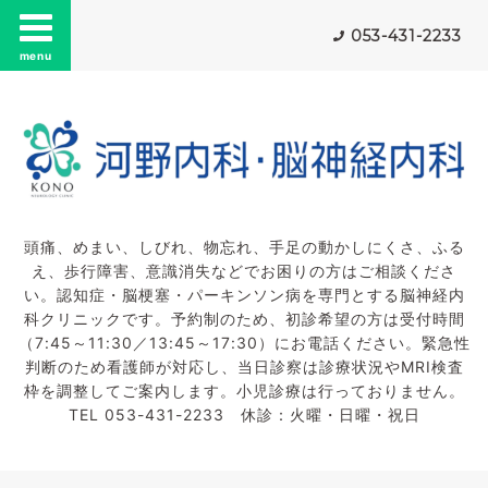
053-431-2233
menu
頭痛、めまい、しびれ、物忘れ、手足の動かしにくさ、ふる
え、歩行障害、意識消失などでお困りの方はご相談くださ
い。認知症・脳梗塞・パーキンソン病を専門とする脳神経内
科クリニックです。予約制のため、初診希望の方は受付時間
（7:45～11:30／13:45～17:30）にお電話ください。緊急性
判断のため看護師が対応し、当日診察は診療状況やMRI検査
枠を調整してご案内します。小児診療は行っておりません。
TEL 053-431-2233 休診：火曜・日曜・祝日