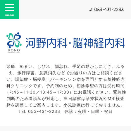
053-431-2233
menu
頭痛、めまい、しびれ、物忘れ、手足の動かしにくさ、ふる
え、歩行障害、意識消失などでお困りの方はご相談くださ
い。認知症・脳梗塞・パーキンソン病を専門とする脳神経内
科クリニックです。予約制のため、初診希望の方は受付時間
（7:45～11:30／13:45～17:30）にお電話ください。緊急性
判断のため看護師が対応し、当日診察は診療状況やMRI検査
枠を調整してご案内します。小児診療は行っておりません。
TEL 053-431-2233 休診：火曜・日曜・祝日