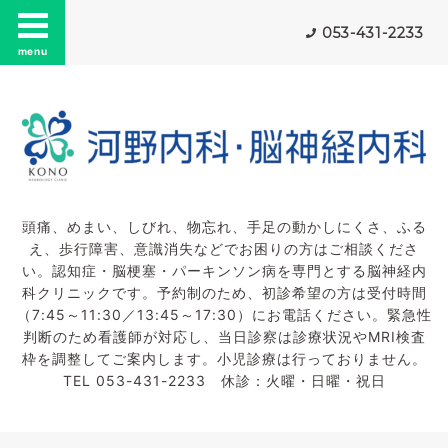
053-431-2233
menu
頭痛、めまい、しびれ、物忘れ、手足の動かしにくさ、ふる
え、歩行障害、意識消失などでお困りの方はご相談くださ
い。認知症・脳梗塞・パーキンソン病を専門とする脳神経内
科クリニックです。予約制のため、初診希望の方は受付時間
（7:45～11:30／13:45～17:30）にお電話ください。緊急性
判断のため看護師が対応し、当日診察は診療状況やMRI検査
枠を調整してご案内します。小児診療は行っておりません。
TEL 053-431-2233 休診：火曜・日曜・祝日