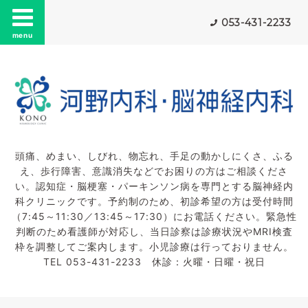
053-431-2233
menu
頭痛、めまい、しびれ、物忘れ、手足の動かしにくさ、ふる
え、歩行障害、意識消失などでお困りの方はご相談くださ
い。認知症・脳梗塞・パーキンソン病を専門とする脳神経内
科クリニックです。予約制のため、初診希望の方は受付時間
（7:45～11:30／13:45～17:30）にお電話ください。緊急性
判断のため看護師が対応し、当日診察は診療状況やMRI検査
枠を調整してご案内します。小児診療は行っておりません。
TEL 053-431-2233 休診：火曜・日曜・祝日