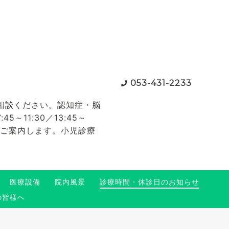
053-431-2233
相談ください。認知症・脳
11:30／13:45～
てご案内します。小児診療
医療設備
院内風景
診療時間・休診日のお知らせ
の皆様へ