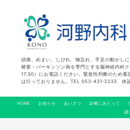
頭痛、めまい、しびれ、物忘れ、手足の動かしに
梗塞・パーキンソン病を専門とする脳神経内科クリニ
17:30）にお電話ください。緊急性判断のため
は行っておりません。TEL 053-431-2233
HOME
お知らせ
あいさつ
診療にあたって
講