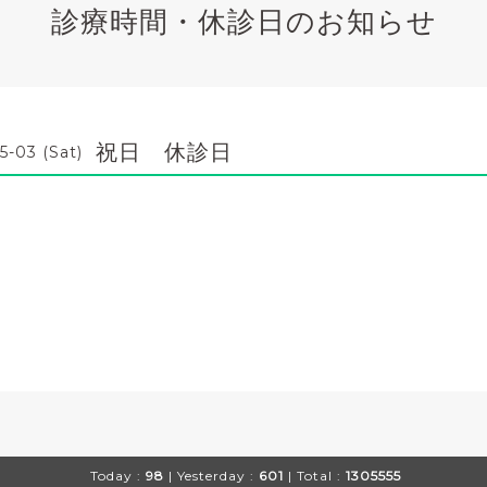
診療時間・休診日のお知らせ
祝日 休診日
5-03 (Sat)
Today :
98
| Yesterday :
601
| Total :
1305555