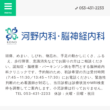
053-431-2233
menu
頭痛、めまい、しびれ、物忘れ、手足の動かしにくさ、ふる
え、歩行障害、意識消失などでお困りの方はご相談くださ
い。認知症・脳梗塞・パーキンソン病を専門とする脳神経内
科クリニックです。予約制のため、初診希望の方は受付時間
（7:45～11:30／13:45～17:30）にお電話ください。緊急性
判断のため看護師が対応し、当日診察は診療状況やMRI検査
枠を調整してご案内します。小児診療は行っておりません。
TEL 053-431-2233 休診：火曜・日曜・祝日