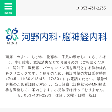
053-431-2233
menu
頭痛、めまい、しびれ、物忘れ、手足の動かしにくさ、ふる
え、歩行障害、意識消失などでお困りの方はご相談くださ
い。認知症・脳梗塞・パーキンソン病を専門とする脳神経内
科クリニックです。予約制のため、初診希望の方は受付時間
（7:45～11:30／13:45～17:30）にお電話ください。緊急性
判断のため看護師が対応し、当日診察は診療状況やMRI検査
枠を調整してご案内します。小児診療は行っておりません。
TEL 053-431-2233 休診：火曜・日曜・祝日