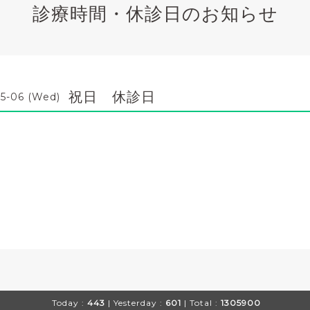
診療時間・休診日のお知らせ
祝日 休診日
5-06 (Wed)
Today :
443
| Yesterday :
601
| Total :
1305900