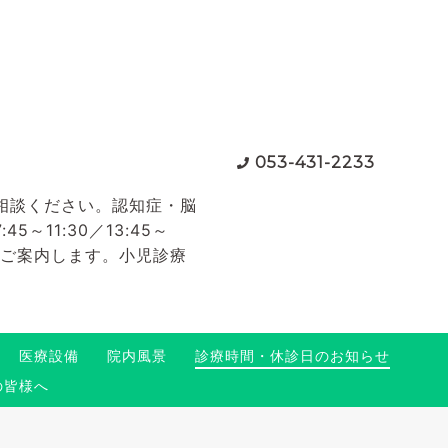
053-431-2233
相談ください。認知症・脳
11:30／13:45～
てご案内します。小児診療
医療設備
院内風景
診療時間・休診日のお知らせ
の皆様へ