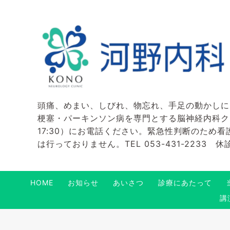
頭痛、めまい、しびれ、物忘れ、手足の動かしに
梗塞・パーキンソン病を専門とする脳神経内科クリニ
17:30）にお電話ください。緊急性判断のため
は行っておりません。TEL 053-431-2233
HOME
お知らせ
あいさつ
診療にあたって
講