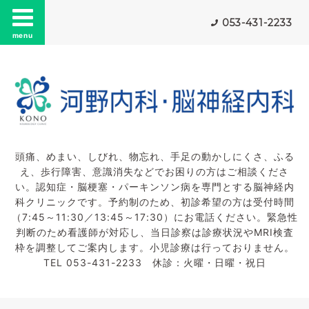
053-431-2233
menu
頭痛、めまい、しびれ、物忘れ、手足の動かしにくさ、ふる
え、歩行障害、意識消失などでお困りの方はご相談くださ
い。認知症・脳梗塞・パーキンソン病を専門とする脳神経内
科クリニックです。予約制のため、初診希望の方は受付時間
（7:45～11:30／13:45～17:30）にお電話ください。緊急性
判断のため看護師が対応し、当日診察は診療状況やMRI検査
枠を調整してご案内します。小児診療は行っておりません。
TEL 053-431-2233 休診：火曜・日曜・祝日