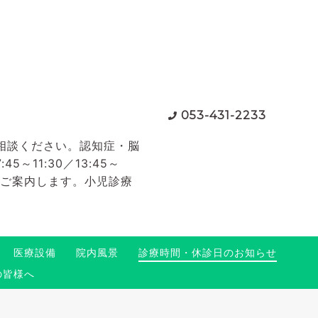
053-431-2233
相談ください。認知症・脳
11:30／13:45～
てご案内します。小児診療
医療設備
院内風景
診療時間・休診日のお知らせ
の皆様へ