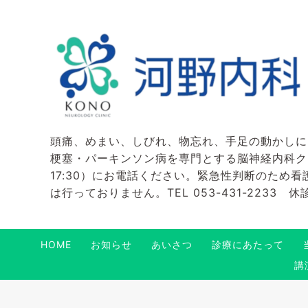
頭痛、めまい、しびれ、物忘れ、手足の動かしに
梗塞・パーキンソン病を専門とする脳神経内科クリニ
17:30）にお電話ください。緊急性判断のため
は行っておりません。TEL 053-431-2233
HOME
お知らせ
あいさつ
診療にあたって
講