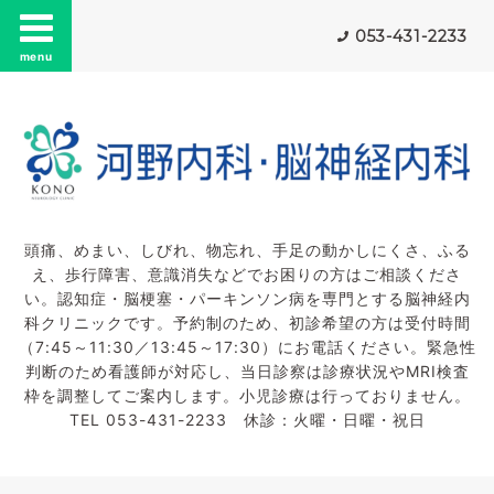
053-431-2233
menu
頭痛、めまい、しびれ、物忘れ、手足の動かしにくさ、ふる
え、歩行障害、意識消失などでお困りの方はご相談くださ
い。認知症・脳梗塞・パーキンソン病を専門とする脳神経内
科クリニックです。予約制のため、初診希望の方は受付時間
（7:45～11:30／13:45～17:30）にお電話ください。緊急性
判断のため看護師が対応し、当日診察は診療状況やMRI検査
枠を調整してご案内します。小児診療は行っておりません。
TEL 053-431-2233 休診：火曜・日曜・祝日