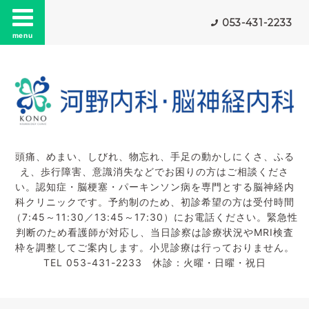
053-431-2233
menu
頭痛、めまい、しびれ、物忘れ、手足の動かしにくさ、ふる
え、歩行障害、意識消失などでお困りの方はご相談くださ
い。認知症・脳梗塞・パーキンソン病を専門とする脳神経内
科クリニックです。予約制のため、初診希望の方は受付時間
（7:45～11:30／13:45～17:30）にお電話ください。緊急性
判断のため看護師が対応し、当日診察は診療状況やMRI検査
枠を調整してご案内します。小児診療は行っておりません。
TEL 053-431-2233 休診：火曜・日曜・祝日